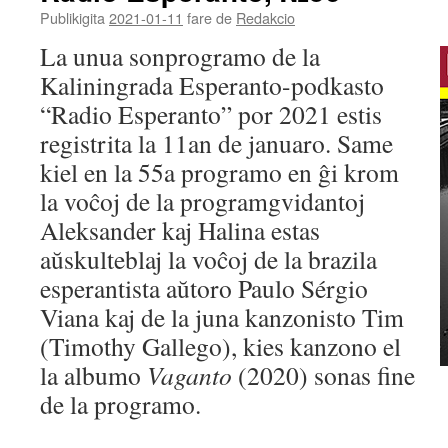
Publikigita
2021-01-11
fare de
Redakcio
La unua sonprogramo de la
Kaliningrada Esperanto-podkasto
“Radio Esperanto” por 2021 estis
registrita la 11an de januaro. Same
kiel en la 55a programo en ĝi krom
la voĉoj de la programgvidantoj
Aleksander kaj Halina estas
aŭskulteblaj la voĉoj de la brazila
esperantista aŭtoro Paulo Sérgio
Viana kaj de la juna kanzonisto Tim
(Timothy Gallego), kies kanzono el
la albumo
Vaganto
(2020) sonas fine
de la programo.