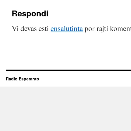
Respondi
Vi devas esti
ensalutinta
por rajti koment
Radio Esperanto