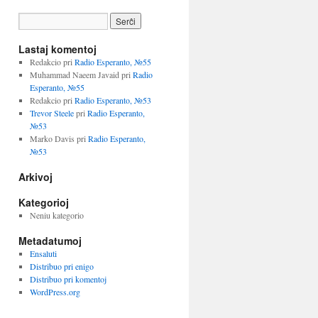
Lastaj komentoj
Redakcio
pri
Radio Esperanto, №55
Muhammad Naeem Javaid
pri
Radio
Esperanto, №55
Redakcio
pri
Radio Esperanto, №53
Trevor Steele
pri
Radio Esperanto,
№53
Marko Davis
pri
Radio Esperanto,
№53
Arkivoj
Kategorioj
Neniu kategorio
Metadatumoj
Ensaluti
Distribuo pri enigo
Distribuo pri komentoj
WordPress.org