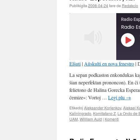
Publikigita
2008-04-24
fare de
Redakcio
Radio Es
Radio E
Play
Episo
Elŝuti
|
Aŭskulti en nova fenestro
|
D
SHARE
La sepan podkaston enkondukas kaj g
RSS FEED
ŝian neperfektan prononcon). En ĉi
LINK
felietono de Halina Gorecka Espera
ĉemize»: Vortoj …
Legi plu
→
EMBED
Etikedoj
Aleksander Korĵenkov
,
Aleksej K
Kaliningrado
,
Komitatano Z
,
La Ondo de 
UAM
,
Willliam Auld
|
Komenti