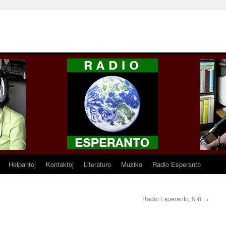
Helpantoj
Kontaktoj
Literaturo
Muziko
Radio Esperanto
Radio Esperanto, №8
→