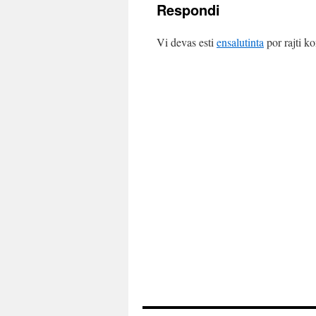
Respondi
Vi devas esti
ensalutinta
por rajti k