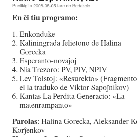
Publikigita
2008-05-05
fare de
Redakcio
En ĉi tiu programo:
Enkonduke
Kaliningrada felietono de Halina
Gorecka
Esperanto-novaĵoj
Nia Trezoro: PV, PIV, NPIV
Lev Tolstoj: «Resurekto» (Fragmento
el la traduko de Viktor Sapoĵnikov)
Kantas La Perdita Generacio: «La
matenrampanto»
Parolas
: Halina Gorecka, Aleksander K
Korĵenkov