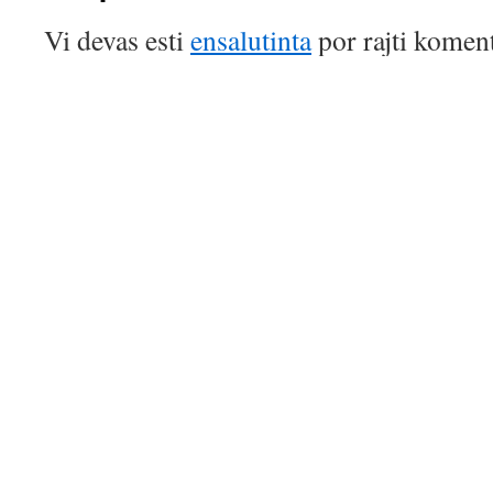
Vi devas esti
ensalutinta
por rajti koment