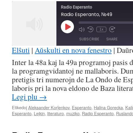
Radio Esperanto
Radio Esperanto, №49
Play
1x
Mute/Unmute
Rewind
Fast
Episode
Episode
10
Forward
SUBSCRIBE
SHARE
Seconds
30
seconds
Elŝuti
|
Aŭskulti en nova fenestro
|
Daŭr
SHARE
Inter la 48a kaj la 49a programoj pasis
RSS FEED
la programgvidantoj ne mallaboris. Dum
LINK
pretigis tri numerojn de La Ondo de Es
EMBED
laboris pri la nova eldono de Baza liter
Legi plu
→
Etikedoj
Aleksander Korĵenkov
,
Esperanto
,
Halina Gorecka
,
Kal
Esperanto
,
Lejkin
,
literaturo
,
muziko
,
Radio Esperanto
,
Rusland