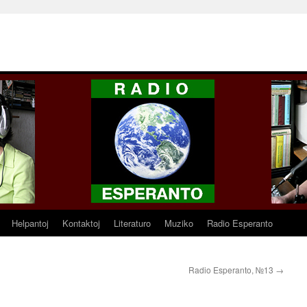
Helpantoj
Kontaktoj
Literaturo
Muziko
Radio Esperanto
Radio Esperanto, №13
→
2