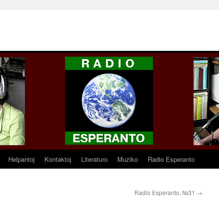
Helpantoj
Kontaktoj
Literaturo
Muziko
Radio Esperanto
Radio Esperanto, №31
→
0