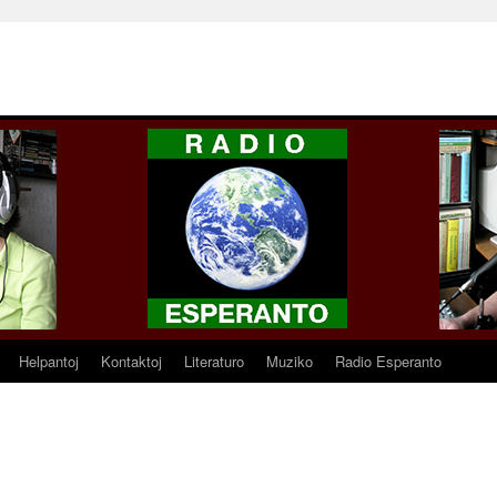
Helpantoj
Kontaktoj
Literaturo
Muziko
Radio Esperanto
9