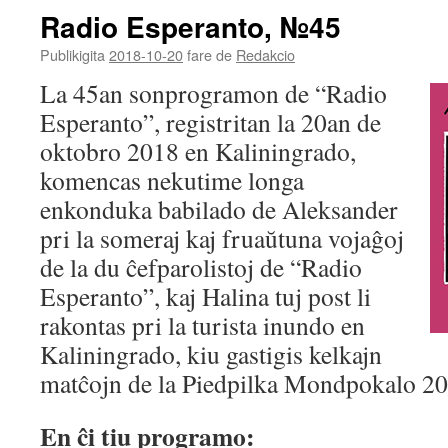
Radio Esperanto, №45
Publikigita
2018-10-20
fare de
Redakcio
La 45an sonprogramon de “Radio
Esperanto”, registritan la 20an de
oktobro 2018 en Kaliningrado,
komencas nekutime longa
enkonduka babilado de Aleksander
pri la someraj kaj fruaŭtuna vojaĝoj
de la du ĉefparolistoj de “Radio
Esperanto”, kaj Halina tuj post li
rakontas pri la turista inundo en
Kaliningrado, kiu gastigis kelkajn
matĉojn de la Piedpilka Mondpokalo 20
En ĉi tiu programo: