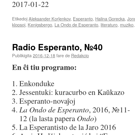
2017-01-22
SHARE
RSS FEED
LINK
Etikedoj
Aleksander Korĵenkov
,
Esperanto
,
Halina Gorecka
,
Jon
klopsoj
,
Kenigsbergo
,
La Ondo de Esperanto
,
literaturo
,
muziko
EMBED
Radio Esperanto, №40
Publikigita
2016-12-18
fare de
Redakcio
En ĉi tiu programo:
Enkonduke
Jessentuki: kuracurbo en Kaŭkazo
Esperanto-novaĵoj
La Ondo de Esperanto
, 2016, №11-
12 (la lasta papera
Ondo
)
La Esperantisto de la Jaro 2016