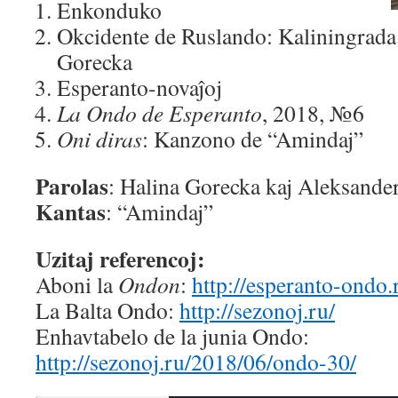
Enkonduko
Okcidente de Ruslando: Kaliningrada 
Gorecka
Esperanto-novaĵoj
La Ondo de Esperanto
, 2018, №6
Oni diras
: Kanzono de “Amindaj”
Parolas
: Halina Gorecka kaj Aleksande
Kantas
: “Amindaj”
Uzitaj referencoj:
Aboni la
Ondon
:
http://esperanto-ondo
La Balta Ondo:
http://sezonoj.ru/
Enhavtabelo de la junia Ondo:
http://sezonoj.ru/2018/06/ondo-30/