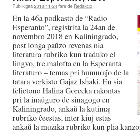
Publikigita
2018-11-24
fare de
Redakcio
En la 46a podkasto de “Radio
Esperanto”, registrita la 24an de
novembro 2018 en Kaliningrado,
post longa paŭzo revenas nia
literatura rubriko kun traduko el
lingvo, tre malofta en la Esperanta
literaturo – temas pri humuraĵo de la
tatara verkisto Gajaz Isĥaki. En sia
felietono Halina Gorecka rakontas
pri la inaŭguro de sinagogo en
Kaliningrado, ankaŭ la kutimaj
rubriko ĉeestas, inter kiuj estas
ankaŭ la muzika rubriko kun plia kanzo