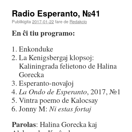
EMBED
Radio Esperanto, №41
Publikigita
2017-01-22
fare de
Redakcio
En ĉi tiu programo:
Enkonduke
La Kenigsbergaj klopsoj:
Kaliningrada felietono de Halina
Gorecka
Esperanto-novaĵoj
La Ondo de Esperanto
, 2017, №1
Vintra poemo de Kalocsay
Jonny M:
Ni estas fortaj
Parolas
: Halina Gorecka kaj